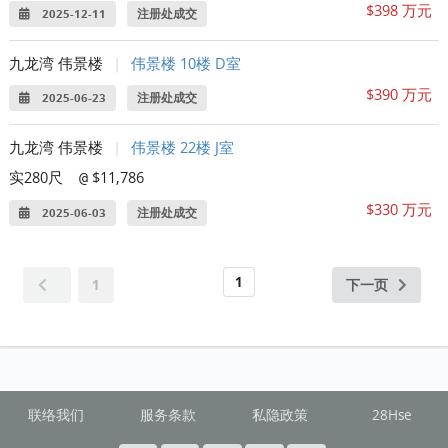
$398 万元
2025-12-11
注册处成交
九龙湾 伟景楼
|
伟景楼 10楼 D室
$390 万元
2025-06-23
注册处成交
九龙湾 伟景楼
|
伟景楼 22楼 J室
实280尺
$11,786
@
$330 万元
2025-06-03
注册处成交
1
1
下一页
联络我们
服务条款
私隐政策
28Hse