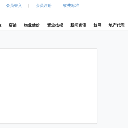
会员登入
会员注册
收费标准
|
|
位
店铺
物业估价
置业按揭
新闻资讯
校网
地产代理