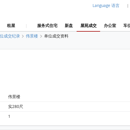
Language 语言
|
租屋
服务式住宅
新盘
屋苑成交
办公室
车
|
位成交纪录
伟景楼
单位成交资料
伟景楼
实280尺
1