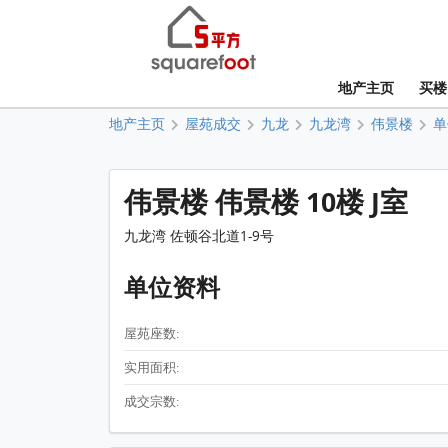
地产主页
买楼
地产主页
屋苑成交
九龙
九龙湾
伟景楼
单
伟景楼 伟景楼 10楼 J室
九龙湾 佐顿谷北道1-9号
单位资料
屋苑座数:
实用面积:
成交宗数: