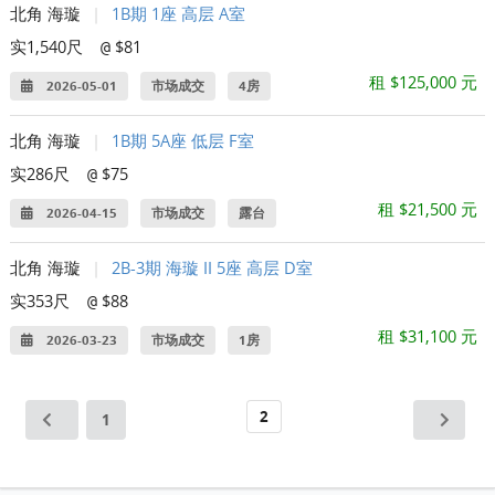
北角 海璇
|
1B期 1座 高层 A室
实1,540尺
$81
@
租 $125,000 元
2026-05-01
市场成交
4房
北角 海璇
|
1B期 5A座 低层 F室
实286尺
$75
@
租 $21,500 元
2026-04-15
市场成交
露台
北角 海璇
|
2B-3期 海璇 II 5座 高层 D室
实353尺
$88
@
租 $31,100 元
2026-03-23
市场成交
1房
2
1