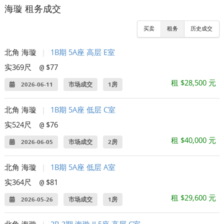
海璇 租务成交
买卖
租务
历史成交
北角 海璇
|
1B期 5A座 高层 E室
实369尺
$77
@
租 $28,500 元
2026-06-11
市场成交
1房
北角 海璇
|
1B期 5A座 低层 C室
实524尺
$76
@
租 $40,000 元
2026-06-05
市场成交
2房
北角 海璇
|
1B期 5A座 低层 A室
实364尺
$81
@
租 $29,600 元
2026-05-26
市场成交
1房