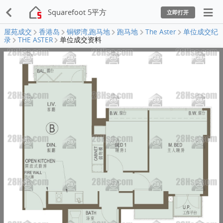
Squarefoot 5平方
立即打开
屋苑成交
香港岛
铜锣湾,跑马地
跑马地
The Aster
单位成交纪
录
THE ASTER
单位成交资料