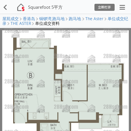
Squarefoot 5平方
立即打开
屋苑成交
香港岛
铜锣湾,跑马地
跑马地
The Aster
单位成交纪
录
THE ASTER
单位成交资料