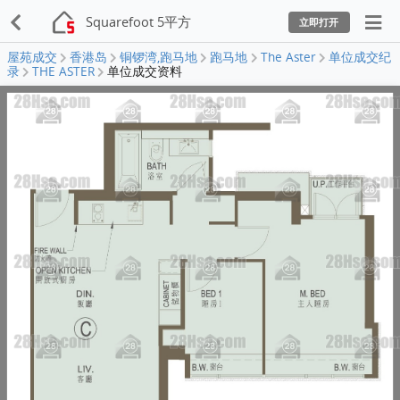
Squarefoot 5平方
立即打开
屋苑成交
香港岛
铜锣湾,跑马地
跑马地
The Aster
单位成交纪
录
THE ASTER
单位成交资料