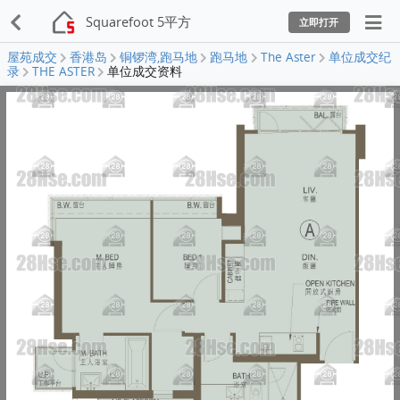
Squarefoot 5平方
立即打开
屋苑成交
香港岛
铜锣湾,跑马地
跑马地
The Aster
单位成交纪
录
THE ASTER
单位成交资料