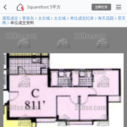
Squarefoot 5平方
立即打开
屋苑成交
香港岛
太古城
太古城
单位成交纪录
海天花园
景天
阁
单位成交资料