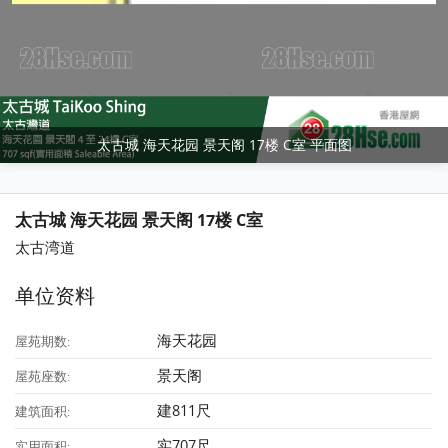
太古城 海天花园 景天阁 17楼 C室 平面图
太古城 海天花园 景天阁 17楼 C室
太古湾道
单位资料
海天花园
屋苑期数:
景天阁
屋苑座数:
建811尺
建筑面积:
实707尺
实用面积: