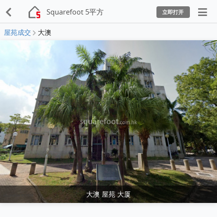
Squarefoot 5平方
立即打开
屋苑成交
大澳
大澳 屋苑 大厦