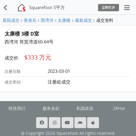
Squarefoot 5平方
立即打开
屋苑成交
香港岛
西湾河
太康楼
最新成交
成交资料
太康楼 3楼 D室
西湾河 筲箕湾道60-64号
$333 万元
成交价:
2023-03-01
注册日期:
注册处成交
成交类别:
联络我们
服务条款
私隐政策
28Hse
@ Copyright 2026 Squarefoot All rights reserved.