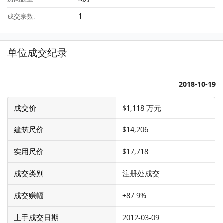
1
成交宗数:
单位成交纪录
2018-10-19
成交价
$1,118 万元
建筑尺价
$14,206
实用尺价
$17,718
成交类别
注册处成交
成交赚幅
+87.9%
上手成交日期
2012-03-09