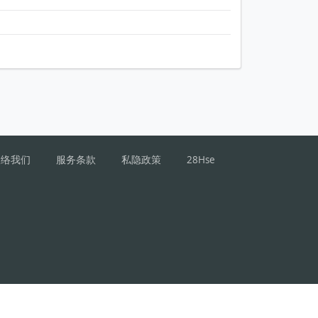
联络我们
服务条款
私隐政策
28Hse