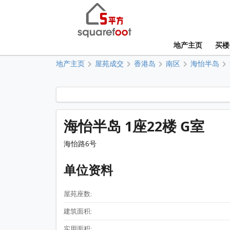
地产主页
买楼
地产主页
屋苑成交
香港岛
南区
海怡半岛
海怡半岛 1座22楼 G室
海怡路6号
单位资料
屋苑座数:
建筑面积:
实用面积: