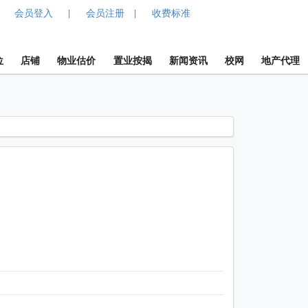
会员登入
会员注册
收费标准
|
|
位
店铺
物业估价
置业按揭
新闻资讯
校网
地产代理
1 / 1