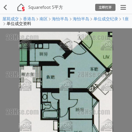
Squarefoot 5平方
立即打开
屋苑成交
香港岛
南区
海怡半岛
海怡半岛
单位成交纪录
1座
单位成交资料