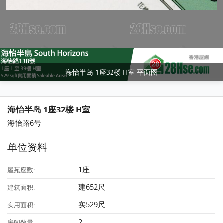
海怡半岛 1座32楼 H室 平面图
海怡半岛 1座32楼 H室
海怡路6号
单位资料
1座
屋苑座数:
建652尺
建筑面积:
实529尺
实用面积:
2
房间数量: