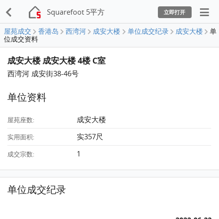
Squarefoot 5平方
立即打开
屋苑成交
香港岛
西湾河
成安大楼
单位成交纪录
成安大楼
单
位成交资料
成安大楼 成安大楼 4楼 C室
西湾河 成安街38-46号
单位资料
成安大楼
屋苑座数:
实357尺
实用面积:
1
成交宗数:
单位成交纪录