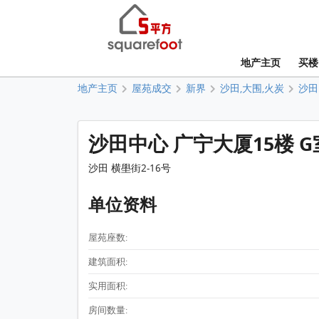
地产主页
买楼
地产主页
屋苑成交
新界
沙田,大围,火炭
沙田
沙田中心 广宁大厦15楼 G
沙田 横壆街2-16号
单位资料
屋苑座数:
建筑面积:
实用面积:
房间数量: