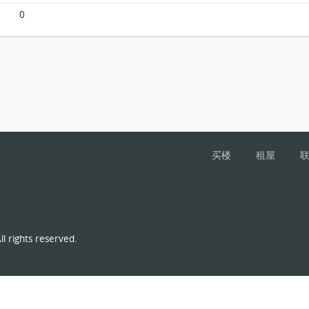
0
买楼
租屋
l rights reserved.