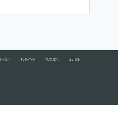
联络我们
服务条款
私隐政策
28Hse