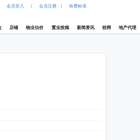
会员登入
会员注册
收费标准
|
|
位
店铺
物业估价
置业按揭
新闻资讯
校网
地产代理