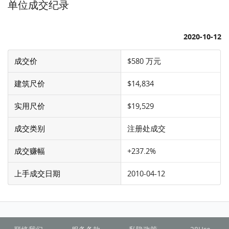
单位成交纪录
2020-10-12
成交价
$580 万元
建筑尺价
$14,834
实用尺价
$19,529
成交类别
注册处成交
成交赚幅
+237.2%
上手成交日期
2010-04-12