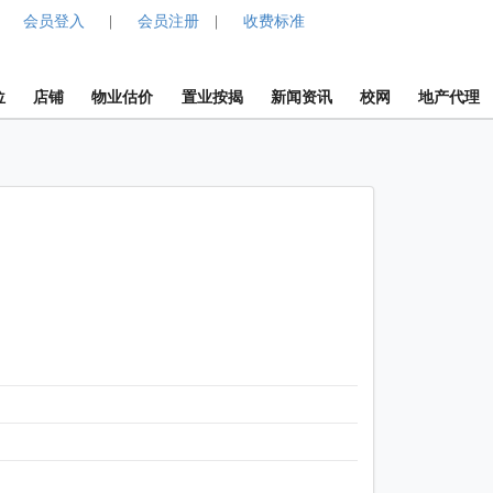
会员登入
会员注册
收费标准
|
|
位
店铺
物业估价
置业按揭
新闻资讯
校网
地产代理