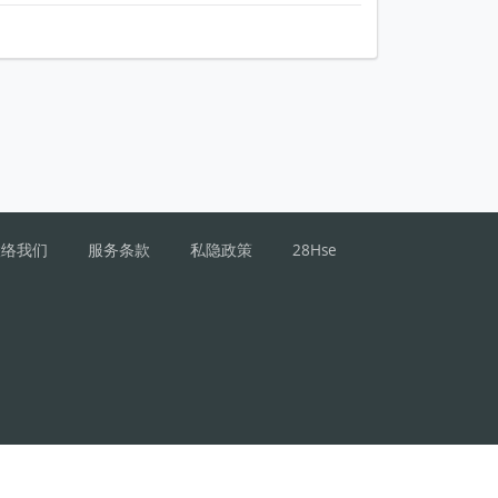
联络我们
服务条款
私隐政策
28Hse