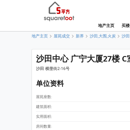
地产主页
买楼
地产主页
屋苑成交
新界
沙田,大围,火炭
沙田
沙田中心 广宁大厦27楼 C
沙田 横壆街2-16号
单位资料
屋苑座数:
建筑面积:
实用面积:
房间数量: