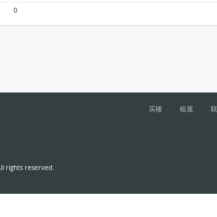
0
买楼
租屋
l rights reserved.