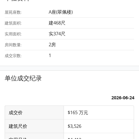
A座(翠佩楼)
屋苑座数:
建468尺
建筑面积:
实374尺
实用面积:
2房
房间数量:
1
成交宗数:
单位成交纪录
2026-06-24
成交价
$165 万元
建筑尺价
$3,526