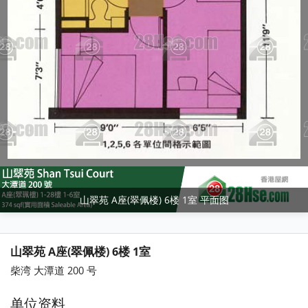
山翠苑 A座(翠佩楼) 6楼 1室 平面图
山翠苑 A座(翠佩楼) 6楼 1室
柴湾 大潭道 200 号
单位资料