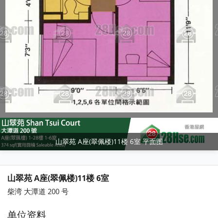
山翠苑 A座(翠佩楼)11楼 6室 平面图
山翠苑 A座(翠佩楼)11楼 6室
柴湾 大潭道 200 号
单位资料