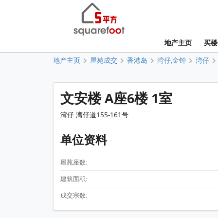
地产主页
买楼
地产主页
屋苑成交
香港岛
湾仔,金钟
湾仔
文安楼 A座6楼 1室
湾仔 湾仔道155-161号
单位资料
屋苑座数:
建筑面积:
成交宗数: