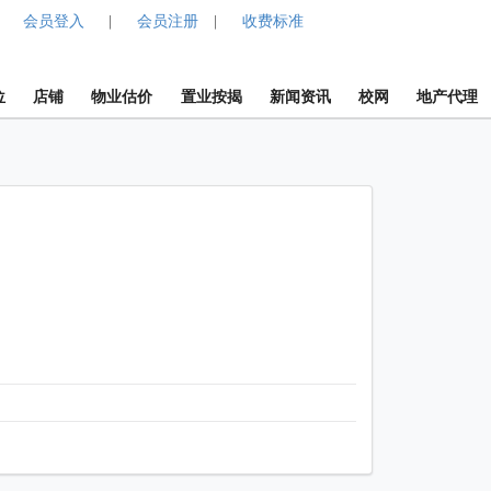
会员登入
会员注册
收费标准
|
|
位
店铺
物业估价
置业按揭
新闻资讯
校网
地产代理