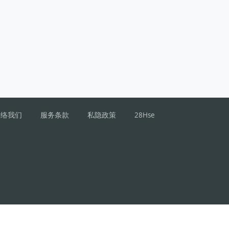
联络我们
服务条款
私隐政策
28Hse