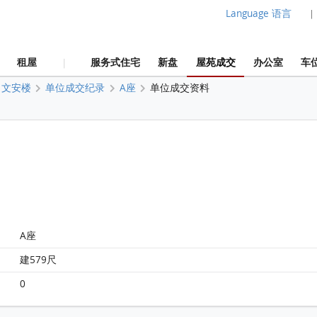
Language 语言
|
租屋
服务式住宅
新盘
屋苑成交
办公室
车
|
文安楼
单位成交纪录
A座
单位成交资料
A座
建579尺
0