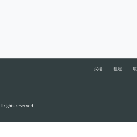
买楼
租屋
l rights reserved.