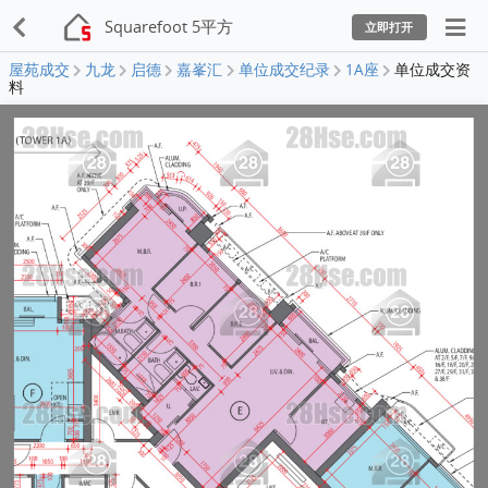
Squarefoot 5平方
立即打开
屋苑成交
九龙
启德
嘉峯汇
单位成交纪录
1A座
单位成交资
料