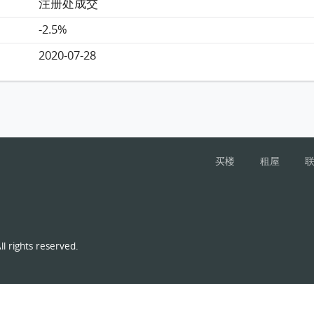
注册处成交
-2.5%
2020-07-28
买楼
租屋
l rights reserved.