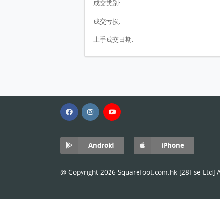
成交类别:
成交亏损:
上手成交日期:
Android
iPhone
@ Copyright 2026 Squarefoot.com.hk [28Hse Ltd] Al