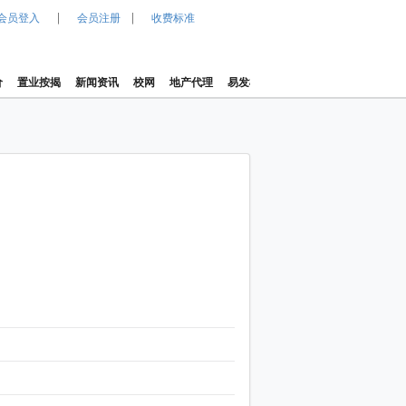
|
|
会员登入
会员注册
收费标准
价
置业按揭
新闻资讯
校网
地产代理
易发楼价指数