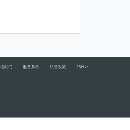
联络我们
服务条款
私隐政策
28Hse