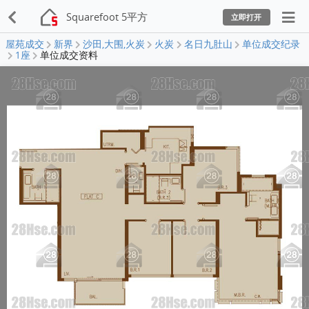
Squarefoot 5平方
立即打开
屋苑成交
新界
沙田,大围,火炭
火炭
名日九肚山
单位成交纪录
1座
单位成交资料