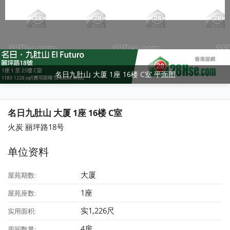
名日九肚山 大厦 1座 16楼 C室 平面图
名日九肚山 大厦 1座 16楼 C室
火炭 丽坪路18号
单位资料
大厦
屋苑期数:
1座
屋苑座数:
实1,226尺
实用面积:
4房
房间数量: