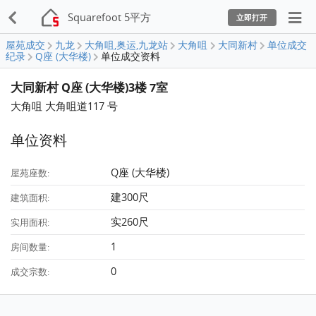
Squarefoot 5平方
立即打开
屋苑成交
九龙
大角咀,奥运,九龙站
大角咀
大同新村
单位成交
纪录
Q座 (大华楼)
单位成交资料
大同新村 Q座 (大华楼)3楼 7室
大角咀 大角咀道117 号
单位资料
Q座 (大华楼)
屋苑座数:
建300尺
建筑面积:
实260尺
实用面积:
1
房间数量:
0
成交宗数: