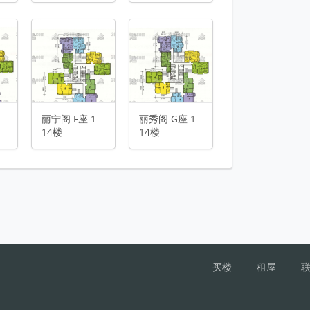
丽恒阁 A座 1-13楼
-
丽宁阁 F座 1-
丽秀阁 G座 1-
14楼
14楼
买楼
租屋