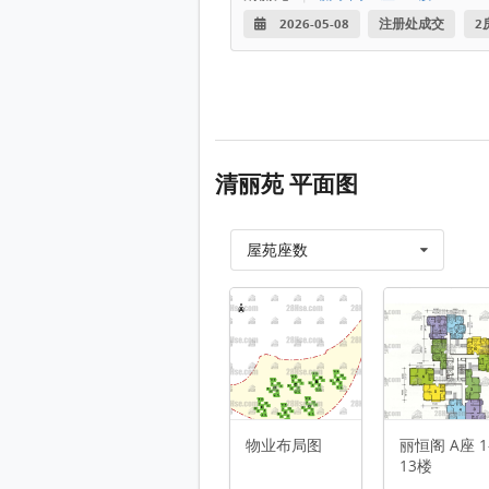
2026-05-08
注册处成交
2
清丽苑 平面图
屋苑座数
物业布局图 平面图
丽恒阁 A座 1-13楼 平面图
丽裕阁 B座 1-14楼 平面图
丽建阁 C座 1-14楼 平面图
物业布局图
丽恒阁 A座 1
丽泰阁 D座 1-14楼 平面图
13楼