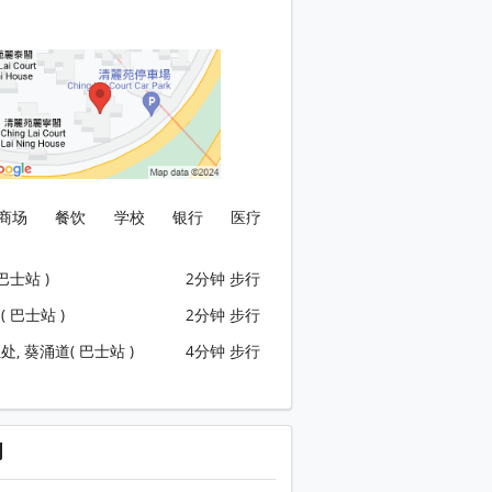
商场
餐饮
学校
银行
医疗
巴士站 )
2分钟 步行
 巴士站 )
2分钟 步行
, 葵涌道( 巴士站 )
4分钟 步行
闻