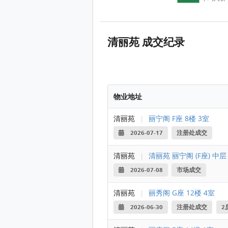
清丽苑 成交纪录
物业地址
清丽苑
|
丽宁阁 F座 8楼 3室
2026-07-17
注册处成交
清丽苑
|
清丽苑 丽宁阁 (F座) 中层
2026-07-08
市场成交
清丽苑
|
丽秀阁 G座 12楼 4室
2026-06-30
注册处成交
2