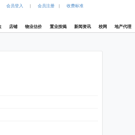
会员登入
会员注册
收费标准
|
|
位
店铺
物业估价
置业按揭
新闻资讯
校网
地产代理