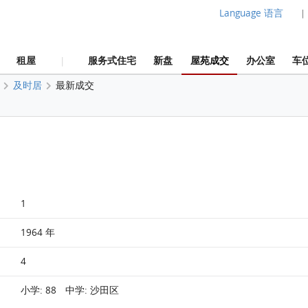
Language 语言
|
租屋
服务式住宅
新盘
屋苑成交
办公室
车
|
及时居
最新成交
1
1964 年
4
小学: 88 中学: 沙田区