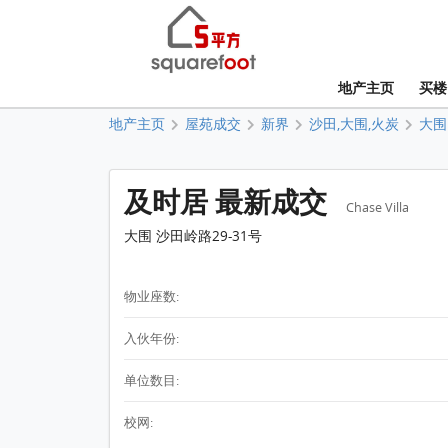
地产主页
买楼
地产主页
屋苑成交
新界
沙田,大围,火炭
大围
及时居 最新成交
Chase Villa
大围 沙田岭路29-31号
物业座数:
入伙年份:
单位数目:
校网: