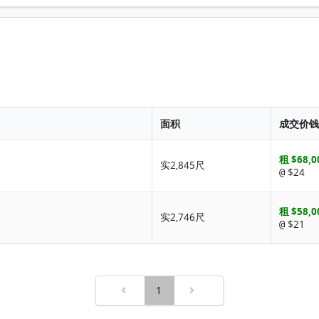
面积
成交价钱
租 $68,0
实2,845尺
$24
@
租 $58,0
实2,746尺
$21
@
1