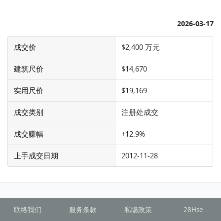
2026-03-17
成交价
$2,400 万元
建筑尺价
$14,670
实用尺价
$19,169
成交类别
注册处成交
成交赚幅
+12.9%
上手成交日期
2012-11-28
联络我们
服务条款
私隐政策
28Hse