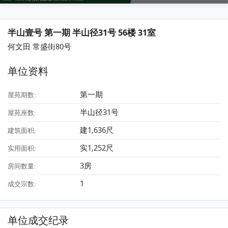
半山壹号 第一期 半山径31号 56楼 31室
何文田 常盛街80号
单位资料
第一期
屋苑期数:
半山径31号
屋苑座数:
建1,636尺
建筑面积:
实1,252尺
实用面积:
3房
房间数量:
1
成交宗数:
单位成交纪录