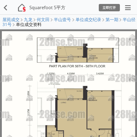
Squarefoot 5平方
立即打开
屋苑成交
九龙
何文田
半山壹号
单位成交纪录
第一期
半山径
31号
单位成交资料