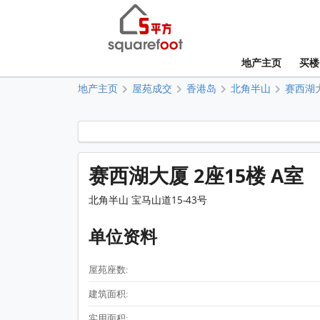
地产主页
买楼
地产主页
屋苑成交
香港岛
北角半山
赛西湖
赛西湖大厦 2座15楼 A室
北角半山 宝马山道15-43号
单位资料
屋苑座数:
建筑面积:
实用面积: