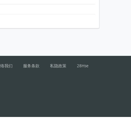
联络我们
服务条款
私隐政策
28Hse