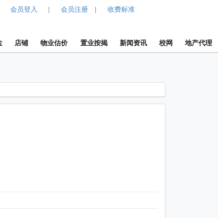
会员登入
会员注册
收费标准
|
|
位
店铺
物业估价
置业按揭
新闻资讯
校网
地产代理
1 / 1