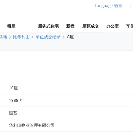
Language 语言
|
租屋
服务式住宅
新盘
屋苑成交
办公室
车
|
马地
比华利山
单位成交纪录
G座
10座
1988 年
恒基
华利山物业管理有限公司