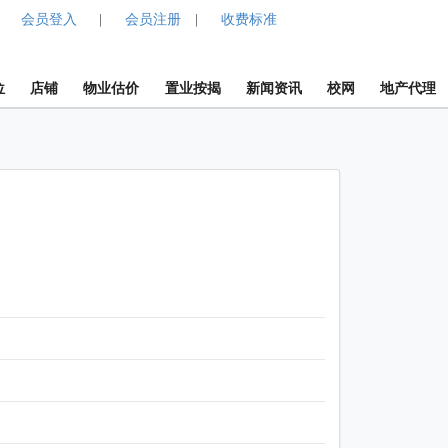
会员登入
会员注册
收费标准
|
|
位
店铺
物业估价
置业按揭
新闻资讯
校网
地产代理