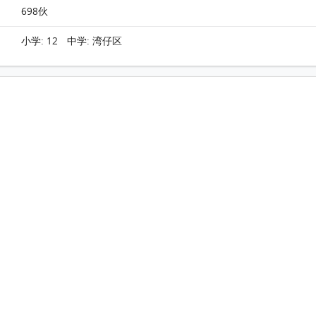
698伙
小学: 12 中学: 湾仔区