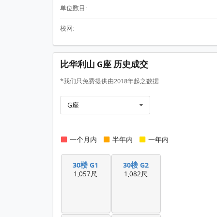
单位数目:
校网:
比华利山 G座 历史成交
*我们只免费提供由2018年起之数据
G座
一个月内
半年内
一年内
30楼 G1
30楼 G2
1,057尺
1,082尺