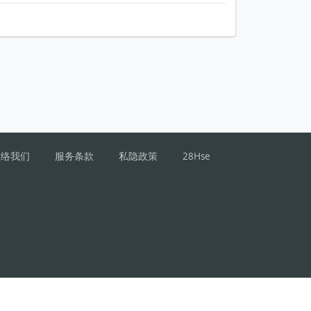
联络我们
服务条款
私隐政策
28Hse