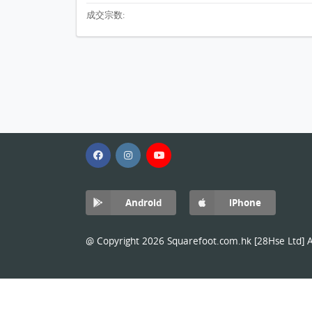
成交宗数:
Android
iPhone
@ Copyright 2026 Squarefoot.com.hk [28Hse Ltd] Al