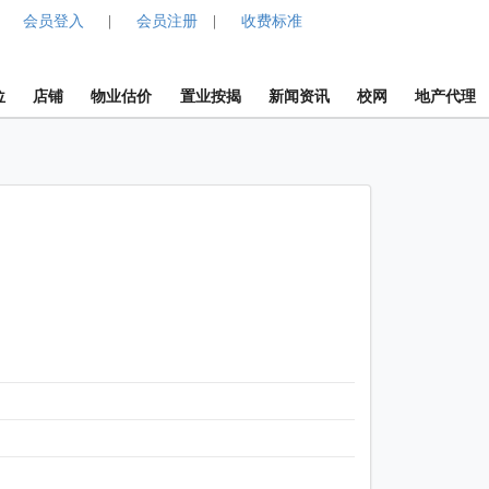
会员登入
会员注册
收费标准
|
|
位
店铺
物业估价
置业按揭
新闻资讯
校网
地产代理