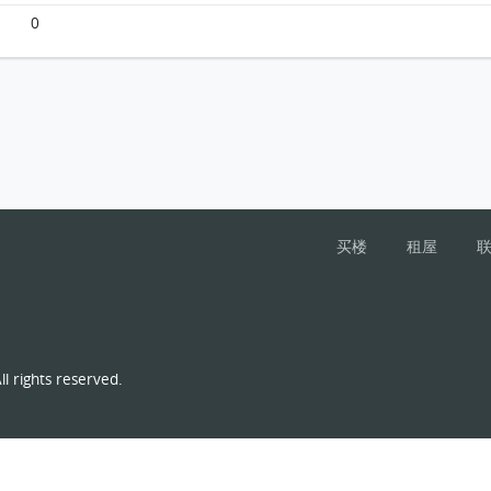
0
买楼
租屋
l rights reserved.