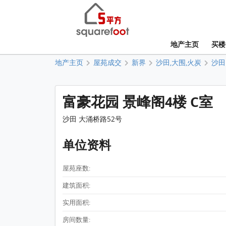
地产主页
买楼
地产主页
屋苑成交
新界
沙田,大围,火炭
沙田
富豪花园 景峰阁4楼 C室
沙田 大涌桥路52号
单位资料
屋苑座数:
建筑面积:
实用面积:
房间数量: