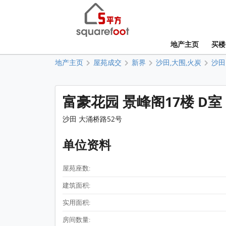
地产主页
买楼
地产主页
屋苑成交
新界
沙田,大围,火炭
沙田
富豪花园 景峰阁17楼 D室
沙田 大涌桥路52号
单位资料
屋苑座数:
建筑面积:
实用面积:
房间数量: