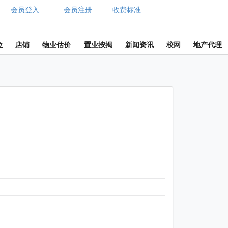
会员登入
会员注册
收费标准
|
|
位
店铺
物业估价
置业按揭
新闻资讯
校网
地产代理