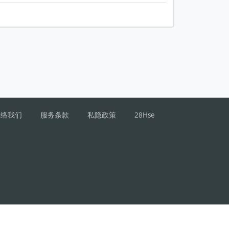
联络我们
服务条款
私隐政策
28Hse