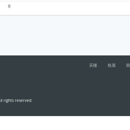
0
买楼
租屋
l rights reserved.