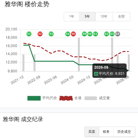
雅华阁 楼价走势
1年
5年
10年
全部
雅华阁 成交纪录
买卖
租务
历史成交