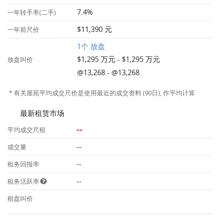
7.4%
一年转手率(二手)
$11,390 元
一年前尺价
1个 放盘
$1,295 万元 - $1,295 万元
放盘叫价
@13,268 - @13,268
* 有关屋苑平均成交尺价是使用最近的成交资料 (90日), 作平均计算
最新租赁市场
--
平均成交尺租
--
成交量
--
租务回报率
--
租务活跃率
租盘叫价