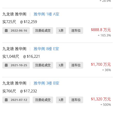
+ 28.9%
九龙塘 雅华阁
|
雅华阁 1楼 A室
实725尺
$12,259
@
$888.8 万元
2022-06-16
注册处成交
3房
连车位
+ 165.3%
九龙塘 雅华阁
|
雅华阁 8楼 E室
实1,048尺
$16,221
@
$1,700 万元
2021-10-25
注册处成交
3房
连车位
+ 36%
九龙塘 雅华阁
|
雅华阁 3楼 B室
实766尺
$17,232
@
$1,320 万元
2021-07-12
注册处成交
3房
连车位
+ 500%