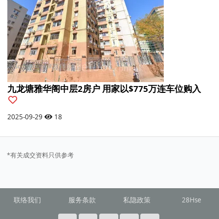
九龙塘雅华阁中层2房户 用家以$775万连车位购入
2025-09-29
18
*有关成交资料只供参考
联络我们
服务条款
私隐政策
28Hse