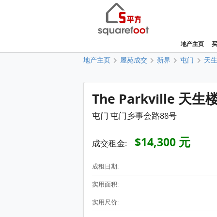
地产主页
地产主页
屋苑成交
新界
屯门
天
The Parkville 天
屯门 屯门乡事会路88号
$14,300 元
成交租金:
成租日期:
实用面积:
实用尺价: