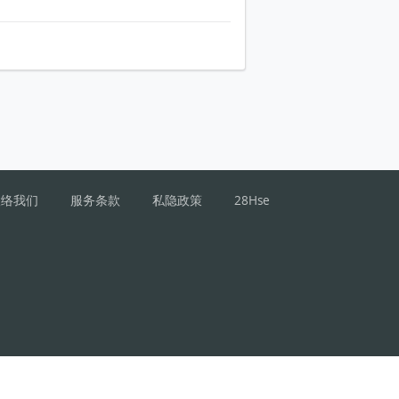
联络我们
服务条款
私隐政策
28Hse