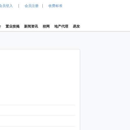
|
|
会员登入
会员注册
收费标准
价
置业按揭
新闻资讯
校网
地产代理
易发楼价指数