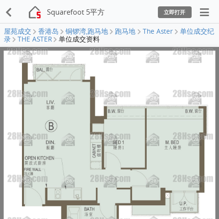
Squarefoot 5平方
立即打开
屋苑成交
香港岛
铜锣湾,跑马地
跑马地
The Aster
单位成交纪
录
THE ASTER
单位成交资料