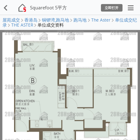
Squarefoot 5平方
立即打开
屋苑成交
香港岛
铜锣湾,跑马地
跑马地
The Aster
单位成交纪
录
THE ASTER
单位成交资料