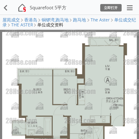
Squarefoot 5平方
立即打开
屋苑成交
香港岛
铜锣湾,跑马地
跑马地
The Aster
单位成交纪
录
THE ASTER
单位成交资料