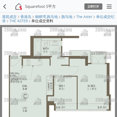
Squarefoot 5平方
立即打开
屋苑成交
香港岛
铜锣湾,跑马地
跑马地
The Aster
单位成交纪
录
THE ASTER
单位成交资料