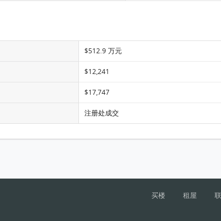
$512.9 万元
$12,241
$17,747
注册处成交
买楼
租屋