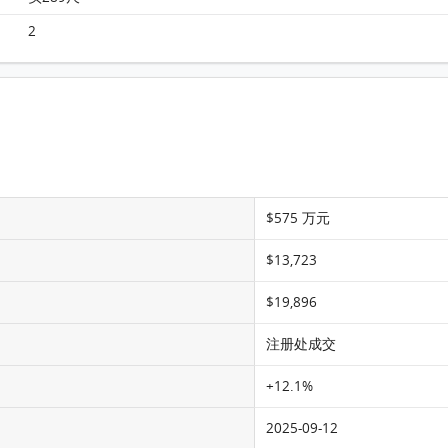
Queen's Cube QUEEN’S CUBE 17楼 C室 平面图
2
$575 万元
$13,723
$19,896
注册处成交
+12.1%
2025-09-12