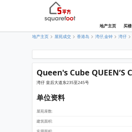
地产主页
买楼
地产主页
屋苑成交
香港岛
湾仔,金钟
湾仔
Queen's Cube QUEEN’S
湾仔 皇后大道东235至245号
单位资料
屋苑座数:
建筑面积:
实用面积: