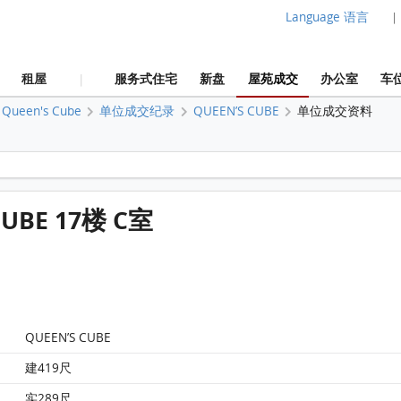
Language 语言
|
租屋
服务式住宅
新盘
屋苑成交
办公室
车
|
Queen's Cube
单位成交纪录
QUEEN’S CUBE
单位成交资料
Queen's Cube QUEEN’S CUBE 17楼 C室 平面图
 CUBE 17楼 C室
QUEEN’S CUBE
建419尺
实289尺