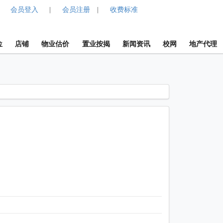
会员登入
会员注册
收费标准
|
|
位
店铺
物业估价
置业按揭
新闻资讯
校网
地产代理
1 / 1