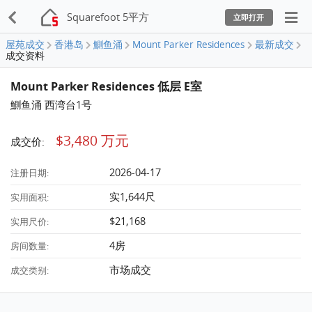
Squarefoot 5平方
立即打开
屋苑成交
香港岛
鰂鱼涌
Mount Parker Residences
最新成交
成交资料
Mount Parker Residences 低层 E室
鰂鱼涌 西湾台1号
$3,480 万元
成交价:
2026-04-17
注册日期:
实1,644尺
实用面积:
$21,168
实用尺价:
4房
房间数量:
市场成交
成交类别: