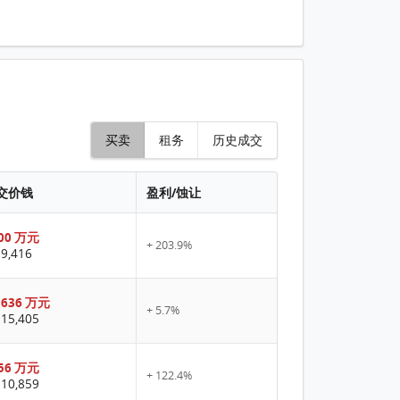
买卖
租务
历史成交
交价钱
盈利/蚀让
00 万元
+ 203.9%
9,416
,636 万元
+ 5.7%
15,405
56 万元
+ 122.4%
10,859