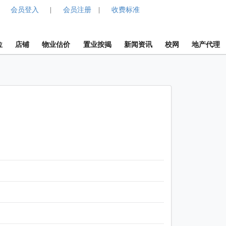
会员登入
会员注册
收费标准
|
|
位
店铺
物业估价
置业按揭
新闻资讯
校网
地产代理