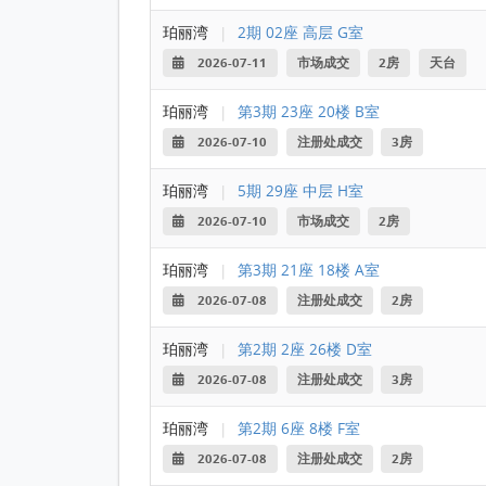
珀丽湾
|
2期 02座 高层 G室
2026-07-11
市场成交
2房
天台
珀丽湾
|
第3期 23座 20楼 B室
2026-07-10
注册处成交
3房
珀丽湾
|
5期 29座 中层 H室
2026-07-10
市场成交
2房
珀丽湾
|
第3期 21座 18楼 A室
2026-07-08
注册处成交
2房
珀丽湾
|
第2期 2座 26楼 D室
2026-07-08
注册处成交
3房
珀丽湾
|
第2期 6座 8楼 F室
2026-07-08
注册处成交
2房