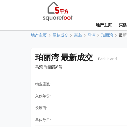
地产主页
买楼
地产主页
屋苑成交
离岛
马湾
珀丽湾
最新
珀丽湾 最新成交
Park Island
马湾 珀丽路8号
物业座数:
入伙年份:
发展商:
单位数目: