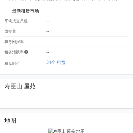
最新租赁市场
--
平均成交尺租
--
成交量
--
租务回报率
--
租务活跃率
34个 租盘
租盘叫价
寿臣山 屋苑
地图