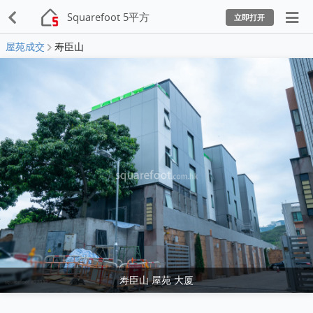
Squarefoot 5平方
立即打开
屋苑成交
寿臣山
寿臣山 屋苑 大厦