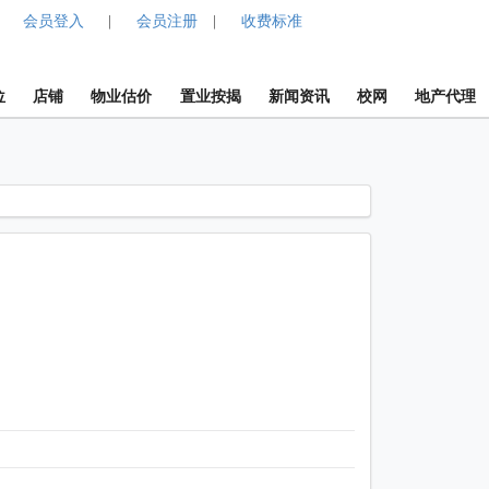
会员登入
会员注册
收费标准
|
|
位
店铺
物业估价
置业按揭
新闻资讯
校网
地产代理
1 / 1