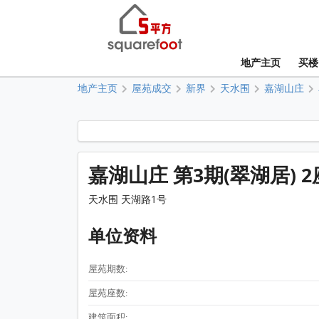
地产主页
买楼
地产主页
屋苑成交
新界
天水围
嘉湖山庄
嘉湖山庄 第3期(翠湖居) 2
天水围 天湖路1号
单位资料
屋苑期数:
屋苑座数:
建筑面积: