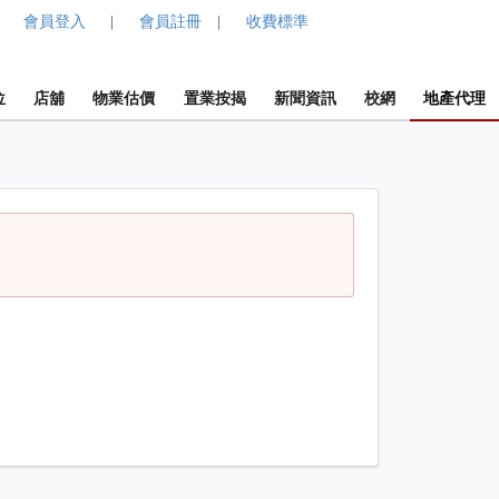
會員登入
會員註冊
收費標準
|
|
位
店舖
物業估價
置業按揭
新聞資訊
校網
地產代理