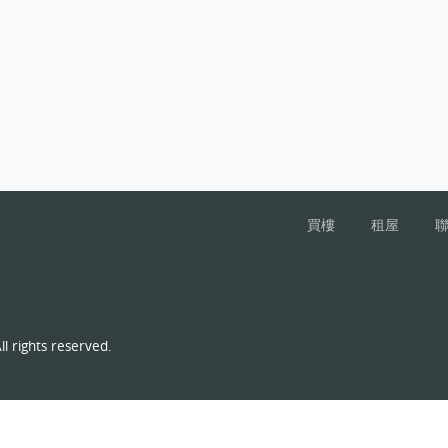
買樓
租屋
l rights reserved.