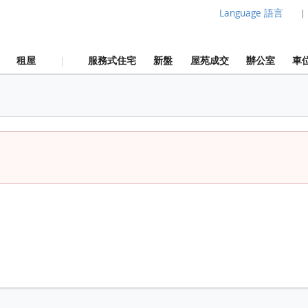
Language 語言
|
租屋
服務式住宅
新盤
屋苑成交
辦公室
車
|