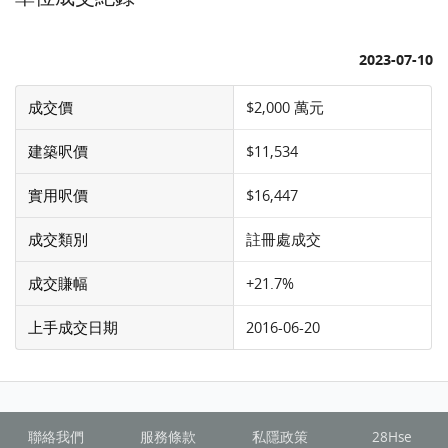
2023-07-10
成交價
$2,000 萬元
建築呎價
$11,534
實用呎價
$16,447
成交類別
註冊處成交
成交賺幅
+21.7%
上手成交日期
2016-06-20
聯絡我們
服務條款
私隱政策
28Hse