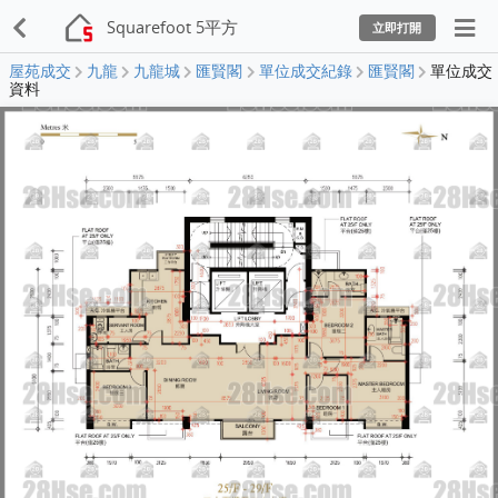
Squarefoot 5平方
立即打開
屋苑成交
九龍
九龍城
匯賢閣
單位成交紀錄
匯賢閣
單位成交
資料