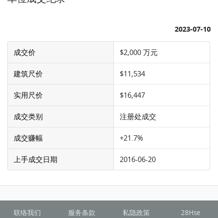
2023-07-10
成交价
$2,000 万元
建筑尺价
$11,534
实用尺价
$16,447
成交类别
注册处成交
成交赚幅
+21.7%
上手成交日期
2016-06-20
联络我们
服务条款
私隐政策
28Hse