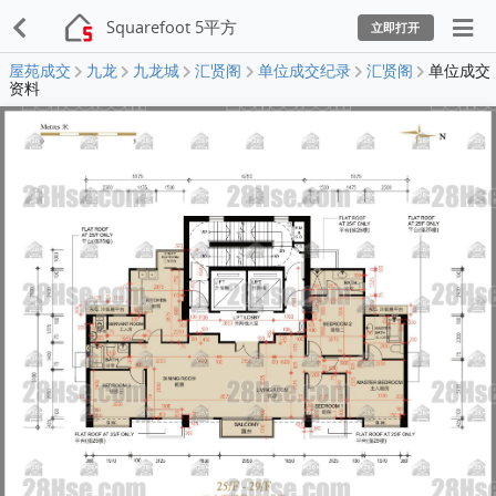
Squarefoot 5平方
立即打开
屋苑成交
九龙
九龙城
汇贤阁
单位成交纪录
汇贤阁
单位成交
资料