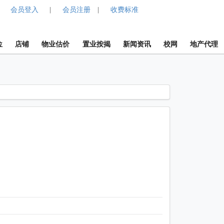
会员登入
会员注册
收费标准
|
|
位
店铺
物业估价
置业按揭
新闻资讯
校网
地产代理
1 / 1