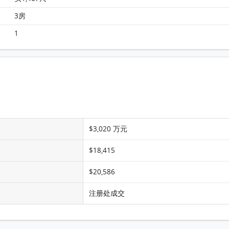
3房
1
$3,020 万元
$18,415
$20,586
注册处成交