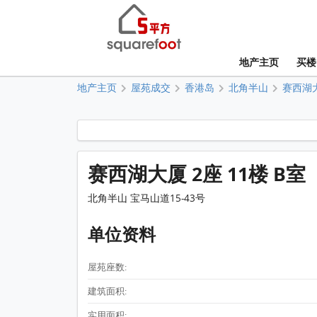
地产主页
买楼
地产主页
屋苑成交
香港岛
北角半山
赛西湖
赛西湖大厦 2座 11楼 B室
北角半山 宝马山道15-43号
单位资料
屋苑座数:
建筑面积:
实用面积: