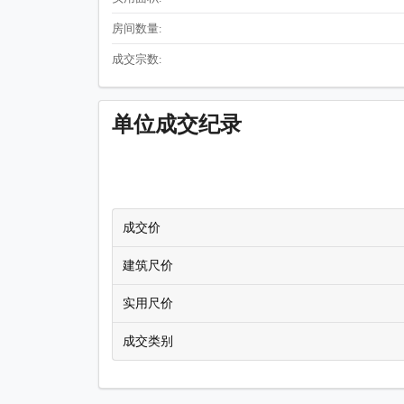
房间数量:
成交宗数:
单位成交纪录
成交价
建筑尺价
实用尺价
成交类别