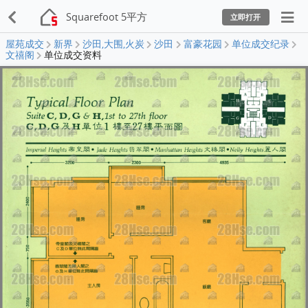
Squarefoot 5平方
立即打开
屋苑成交
新界
沙田,大围,火炭
沙田
富豪花园
单位成交纪录
文禧阁
单位成交资料