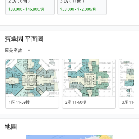
2 房 ( 6間 )
3 房 ( 11間 )
$38,000 - $46,800/月
$53,000 - $72,000/月
寶翠園 平面圖
屋苑座數
1座 11-59樓
2座 11-60樓
3座 11-5
地圖