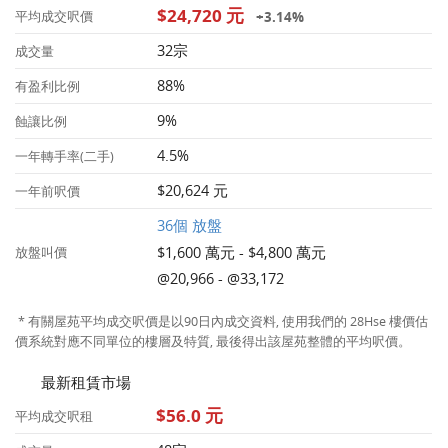
$24,720 元
+3.14%
平均成交呎價
32宗
成交量
88%
有盈利比例
9%
蝕讓比例
4.5%
一年轉手率(二手)
$20,624 元
一年前呎價
36個 放盤
$1,600 萬元 - $4,800 萬元
放盤叫價
@20,966 - @33,172
* 有關屋苑平均成交呎價是以90日內成交資料, 使用我們的 28Hse 樓價估
價系統對應不同單位的樓層及特質, 最後得出該屋苑整體的平均呎價。
最新租賃市場
$56.0 元
平均成交呎租