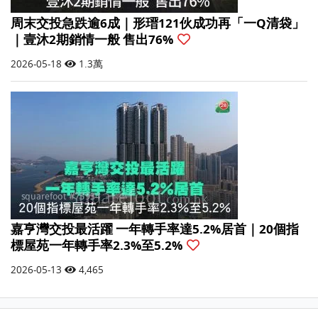
周末交投急跌逾6成｜形瑨121伙成功再「一Q清袋」
｜壹沐2期銷情一般 售出76%
2026-05-18
1.3萬
嘉亨灣交投最活躍 一年轉手率達5.2%居首｜20個指
標屋苑一年轉手率2.3%至5.2%
2026-05-13
4,465