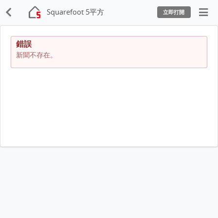
Squarefoot 5平方
立即打開
錯誤
新聞不存在。